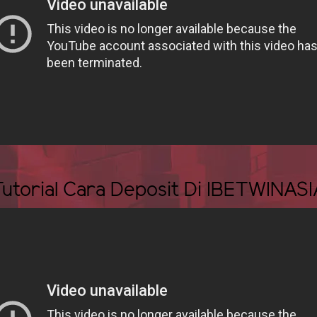
Tutorial Cara Deposit Di IBETWINASI