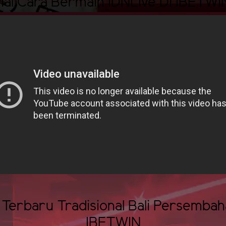
ial Cara Bermain IDNLive Di IBETW
Terbaru Tradisional Bali Persembah
IBETWIN