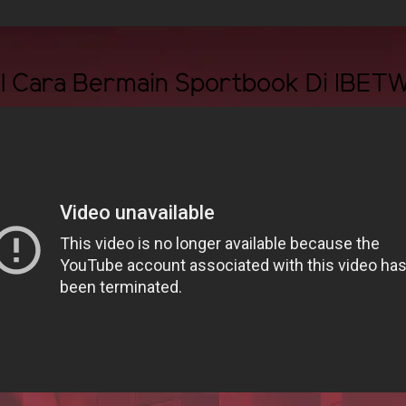
al Cara Bermain Sportbook Di IBET