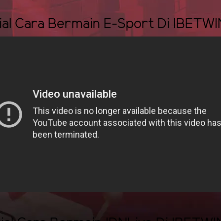
ial Cara Bermain E-Sport Di IBETW