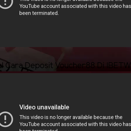
al Cara Deposit Voucher88 Di IBET