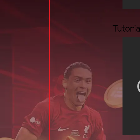
Tutori