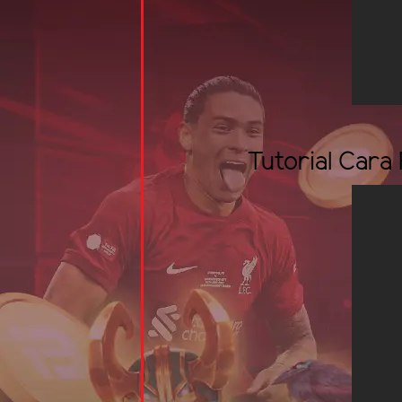
Tutorial Cara