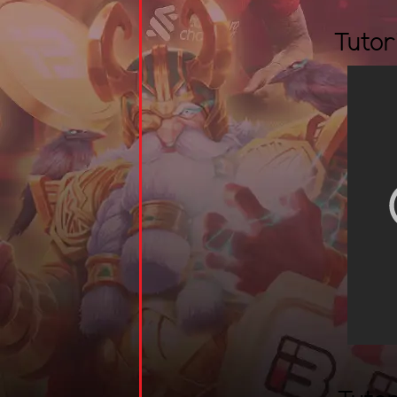
Tutor