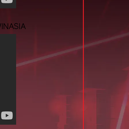
WINASIA